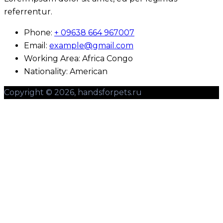
referrentur.
Phone:
+ 09638 664 967007
Email:
example@gmail.com
Working Area:
Africa Congo
Nationality:
American
Copyright © 2026, handsforpets.ru