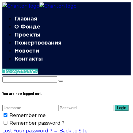
Главная
О Фонде
Проекты
Пожертвования
Новости
Контакты
Пожертвовать
You are now logged out.
Login
Remember me
Remember password ?
Lost Your password ?
← Back to Site