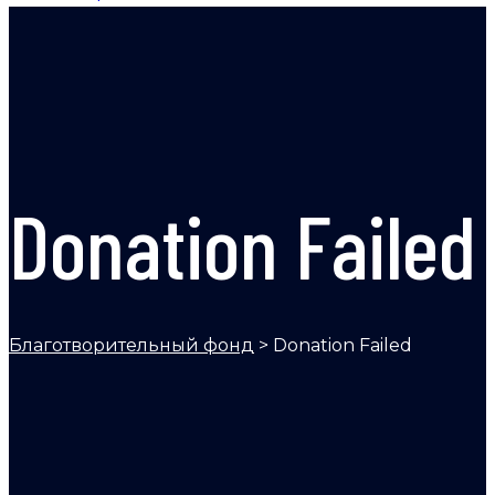
Donation Failed
Благотворительный фонд
>
Donation Failed