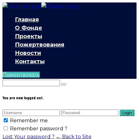
Главная
О Фонде
Проекты
Пожертвования
Новости
Контакты
Пожертвовать
You are now logged out.
Login
Remember me
Remember password ?
Lost Your password ?
← Back to Site